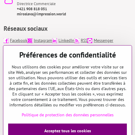
Directrice Commerciale
+421 908 818 051
miroslava@impression.world
Réseaux sociaux
Facebook
Instagram
LinkedIn
RSS
Messenger
impression.world/
Préférences de confidentialité
Nous utilisons des cookies pour améliorer votre visite sur ce
Appelez-moi!
*
site Web, analyser ses performances et collecter des données sur
son utilisation. Nous pouvons utiliser des outils et services tiers
à cette fin, et les données collectées peuvent être transférées à
des partenaires dans l'UE, aux États-Unis ou dans d'autres pays.
En cliquant sur « Accepter tous les cookies », vous exprimez
votre consentement à ce traitement. Vous pouvez trouver des
Envoyer
informations détaillées ou modifier vos préférences ci-dessous.
Politique de protection des données personnelles
©
2026
Copyright
Préférences de confidentialité
Acceptez tous les cookies