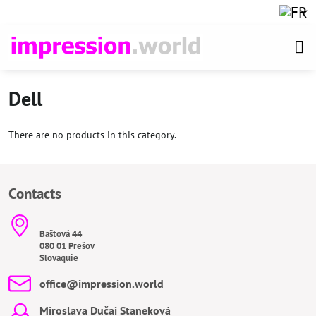
Dell
There are no products in this category.
Contacts
Baštová 44
080 01 Prešov
Slovaquie
office​@impression​.world
Miroslava Dučai Staneková